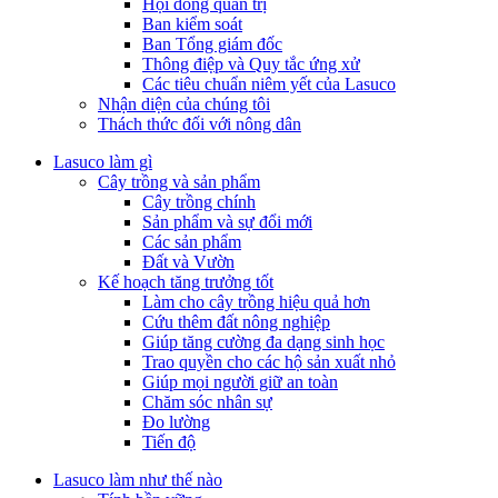
Hội đồng quản trị
Ban kiểm soát
Ban Tổng giám đốc
Thông điệp và Quy tắc ứng xử
Các tiêu chuẩn niêm yết của Lasuco
Nhận diện của chúng tôi
Thách thức đối với nông dân
Lasuco làm gì
Cây trồng và sản phẩm
Cây trồng chính
Sản phẩm và sự đổi mới
Các sản phẩm
Đất và Vườn
Kế hoạch tăng trưởng tốt
Làm cho cây trồng hiệu quả hơn
Cứu thêm đất nông nghiệp
Giúp tăng cường đa dạng sinh học
Trao quyền cho các hộ sản xuất nhỏ
Giúp mọi người giữ an toàn
Chăm sóc nhân sự
Đo lường
Tiến độ
Lasuco làm như thế nào