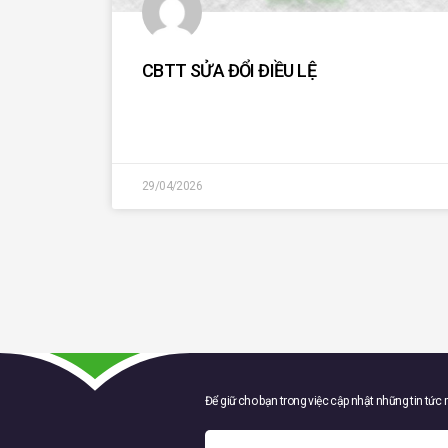
CBTT SỬA ĐỔI ĐIỀU LỆ
29/04/2026
Để giữ cho bạn trong việc cập nhật những tin tức