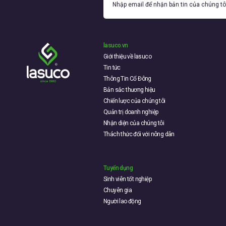
lasuco.vn
Giới thiệu về lasuco
Tin tức
Thông Tin Cổ Đông
Bản sắc thương hiệu
Chiến lược của chúng tôi
Quản trị doanh nghiệp
Nhận diện của chúng tôi
Thách thức đối với nông dân
Tuyển dụng
Sinh viên tốt nghiệp
Chuyên gia
Người lao động