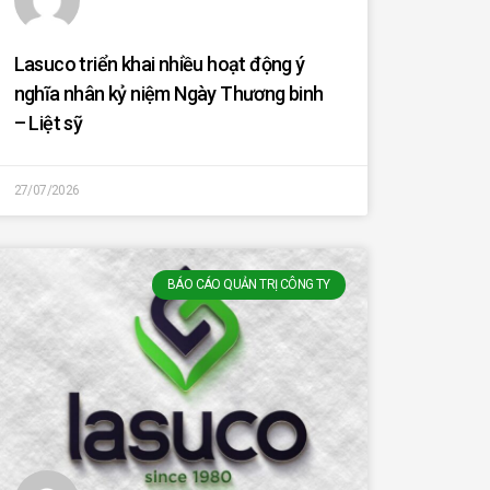
Lasuco triển khai nhiều hoạt động ý
nghĩa nhân kỷ niệm Ngày Thương binh
– Liệt sỹ
27/07/2026
BÁO CÁO QUẢN TRỊ CÔNG TY