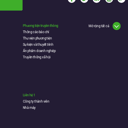
Phương tiện truyền thông
Mở rộng tất cả
Thông cáo báo chí
Thư viện phương tiện
Sự kiện và thuyết trình
Ấn phẩm doanh nghiệp
Truyền thông xã hội
Liên hệ 1
Công ty thành viên
Nhà máy