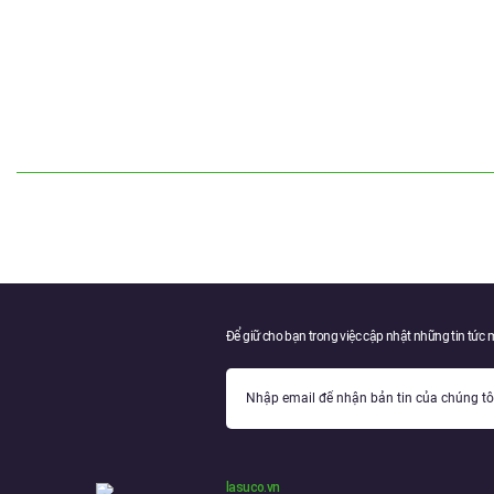
Để giữ cho bạn trong việc cập nhật những tin tức 
lasuco.vn