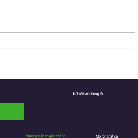
Kết nối với chúng tôi
Phương tiện truyền thông
Mở rộng tất cả