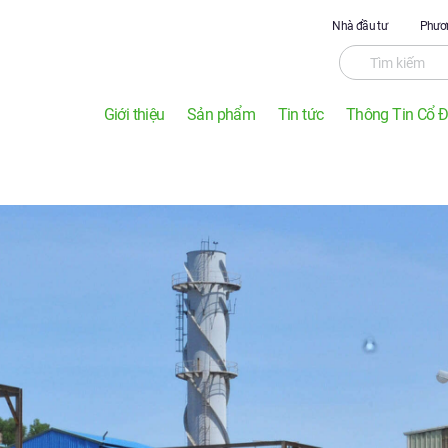
Nhà đầu tư
Phươn
Giới thiệu
Sản phẩm
Tin tức
Thông Tin Cổ 