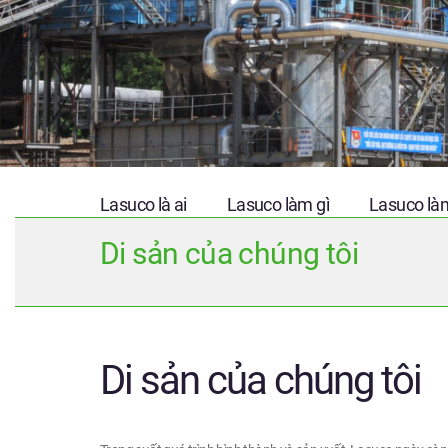
Lasuco là ai
Lasuco làm gì
Lasuco là
Di sản của chúng tôi
Di sản của chúng tôi