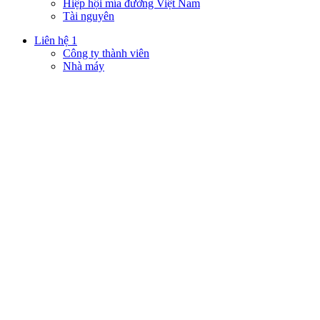
Hiệp hội mía đường Việt Nam
Tài nguyên
Liên hệ 1
Công ty thành viên
Nhà máy