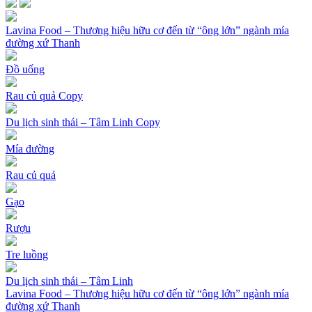
Lavina Food – Thương hiệu hữu cơ đến từ “ông lớn” ngành mía
đường xứ Thanh
Đồ uống
Rau củ quả Copy
Du lịch sinh thái – Tâm Linh Copy
Mía đường
Rau củ quả
Gạo
Rượu
Tre luồng
Du lịch sinh thái – Tâm Linh
Lavina Food – Thương hiệu hữu cơ đến từ “ông lớn” ngành mía
đường xứ Thanh