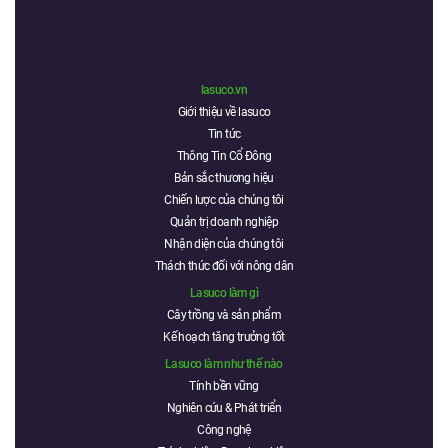
lasuco.vn
Giới thiệu về lasuco
Tin tức
Thông Tin Cổ Đông
Bản sắc thương hiệu
Chiến lược của chúng tôi
Quản trị doanh nghiệp
Nhận diện của chúng tôi
Thách thức đối với nông dân
Lasuco làm gì
Cây trồng và sản phẩm
Kế hoạch tăng trưởng tốt
Lasuco làm như thế nào
Tính bền vững
Nghiên cứu & Phát triển
Công nghệ