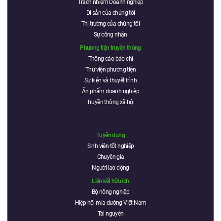
Trách nhiệm Doanh nghiệp
Di sản của chúng tôi
Thị trường của chúng tôi
Sự công nhận
Phương tiện truyền thông
Thông cáo báo chí
Thư viện phương tiện
Sự kiện và thuyết trình
Ấn phẩm doanh nghiệp
Truyền thông xã hội
Tuyển dụng
Sinh viên tốt nghiệp
Chuyên gia
Người lao động
Liên kết hữu ích
Bộ nông nghiệp
Hiệp hội mía đường Việt Nam
Tài nguyên