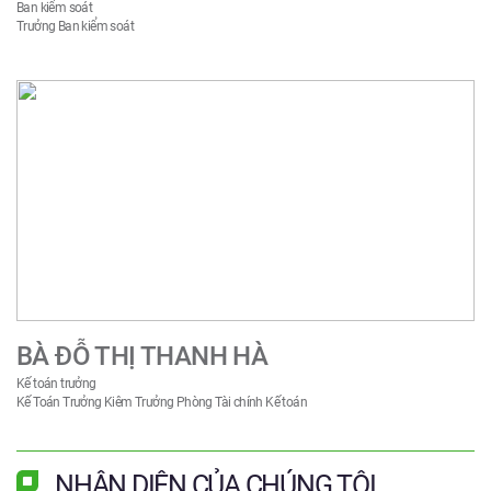
Ban kiểm soát
Trưởng Ban kiểm soát
BÀ ĐỖ THỊ THANH HÀ
Kế toán trưởng
Kế Toán Trưởng Kiêm Trưởng Phòng Tài chính Kế toán
NHẬN DIỆN CỦA CHÚNG TÔI