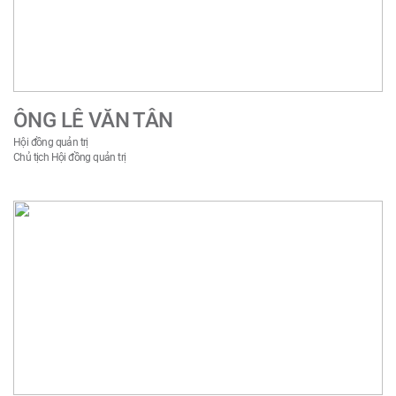
2017
2016
ÔNG LÊ VĂN TÂN
Hội đồng quản trị
Chủ tịch Hội đồng quản trị
2015
2013
2012