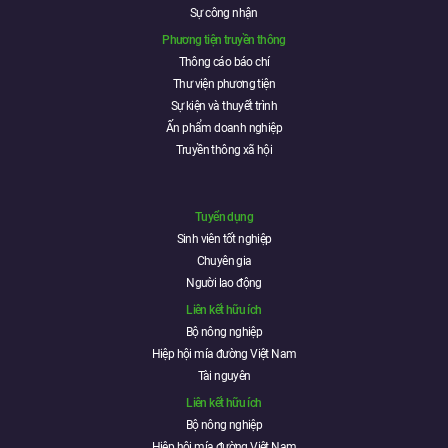
Sự công nhận
Phương tiện truyền thông
Thông cáo báo chí
Thư viện phương tiện
Sự kiện và thuyết trình
Ấn phẩm doanh nghiệp
Truyền thông xã hội
Tuyển dụng
Sinh viên tốt nghiệp
Chuyên gia
Người lao động
Liên kết hữu ích
Bộ nông nghiệp
Hiệp hội mía đường Việt Nam
Tài nguyên
Liên kết hữu ích
Bộ nông nghiệp
Hiệp hội mía đường Việt Nam