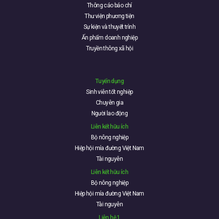
Thông cáo báo chí
Thư viện phương tiện
Sự kiện và thuyết trình
Ấn phẩm doanh nghiệp
Truyền thông xã hội
Tuyển dụng
Sinh viên tốt nghiệp
Chuyên gia
Người lao động
Liên kết hữu ích
Bộ nông nghiệp
Hiệp hội mía đường Việt Nam
Tài nguyên
Liên kết hữu ích
Bộ nông nghiệp
Hiệp hội mía đường Việt Nam
Tài nguyên
Liên hệ 1