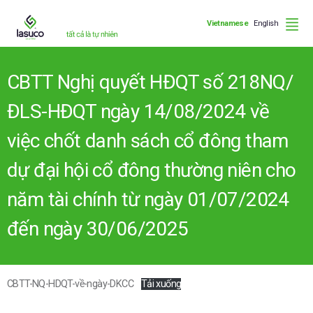
Vietnamese
English
CBTT Nghị quyết HĐQT số 218NQ/
ĐLS-HĐQT ngày 14/08/2024 về
việc chốt danh sách cổ đông tham
dự đại hội cổ đông thường niên cho
năm tài chính từ ngày 01/07/2024
đến ngày 30/06/2025
CBTT-NQ-HDQT-về-ngày-DKCC
Tải xuống