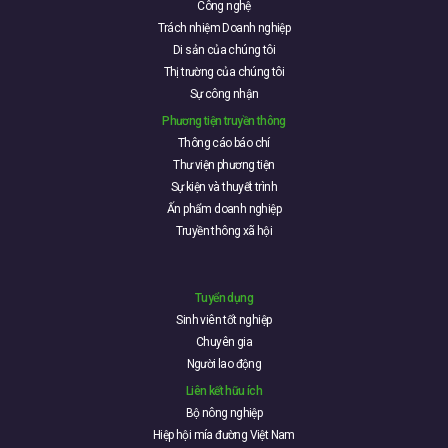
Công nghệ
Trách nhiệm Doanh nghiệp
Di sản của chúng tôi
Thị trường của chúng tôi
Sự công nhận
Phương tiện truyền thông
Thông cáo báo chí
Thư viện phương tiện
Sự kiện và thuyết trình
Ấn phẩm doanh nghiệp
Truyền thông xã hội
Tuyển dụng
Sinh viên tốt nghiệp
Chuyên gia
Người lao động
Liên kết hữu ích
Bộ nông nghiệp
Hiệp hội mía đường Việt Nam