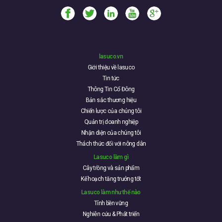
lasuco.vn
Giới thiệu về lasuco
Tin tức
Thông Tin Cổ Đông
Bản sắc thương hiệu
Chiến lược của chúng tôi
Quản trị doanh nghiệp
Nhận diện của chúng tôi
Thách thức đối với nông dân
Lasuco làm gì
Cây trồng và sản phẩm
Kế hoạch tăng trưởng tốt
Lasuco làm như thế nào
Tính bền vững
Nghiên cứu & Phát triển