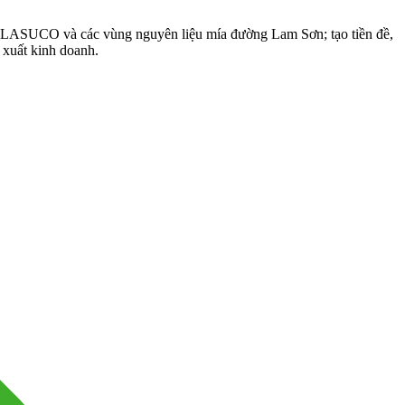
iữa LASUCO và các vùng nguyên liệu mía đường Lam Sơn; tạo tiền đề,
 xuất kinh doanh.