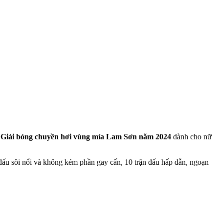
g
Giải bóng chuyền hơi
vùng mía Lam Sơn
năm 2024
dành cho nữ
ấu sôi nổi và không kém phần gay cấn, 10 trận đấu hấp dẫn, ngoạn