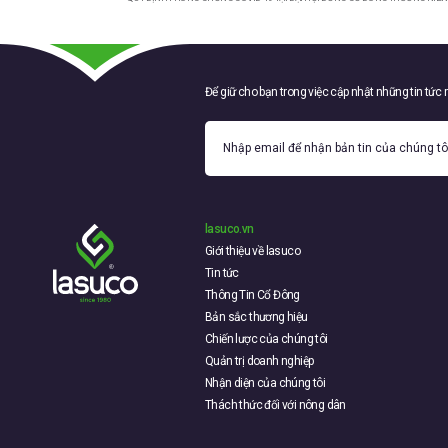
Để giữ cho bạn trong việc cập nhật những tin tức
lasuco.vn
Giới thiệu về lasuco
Tin tức
Thông Tin Cổ Đông
Bản sắc thương hiệu
Chiến lược của chúng tôi
Quản trị doanh nghiệp
Nhận diện của chúng tôi
Thách thức đối với nông dân