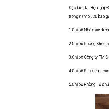
Đặc biệt, tại Hội nghị
trong năm 2020 bao g
1.Chi bộ Nhà máy đườ
2.Chi bộ Phòng Khoa h
3.Chi bộ Công ty TM 
4.Chi bộ Ban kiểm toán
5.Chi bộ Phòng Tổ chứ