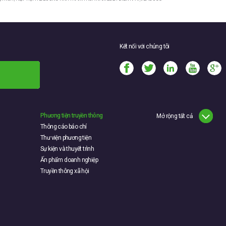
Kết nối với chúng tôi
Phương tiện truyền thông
Mở rộng tất cả
Thông cáo báo chí
Thư viện phương tiện
Sự kiện và thuyết trình
Ấn phẩm doanh nghiệp
Truyền thông xã hội