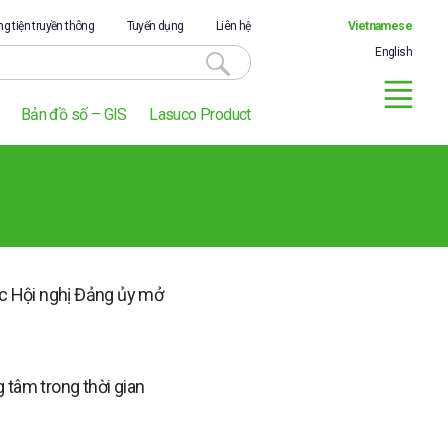
g tiện truyền thông
Tuyển dụng
Liên hệ
Vietnamese
English
Bản đồ số – GIS
Lasuco Product
c Hội nghị Đảng ủy mở
 tâm trong thời gian