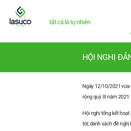
HỘI NGHỊ ĐẢ
Ngày 12/10/2021 vừa 
rộng quý III năm 2021.
Hội nghị tổng kết hoạt
tới; danh sách đề nghị