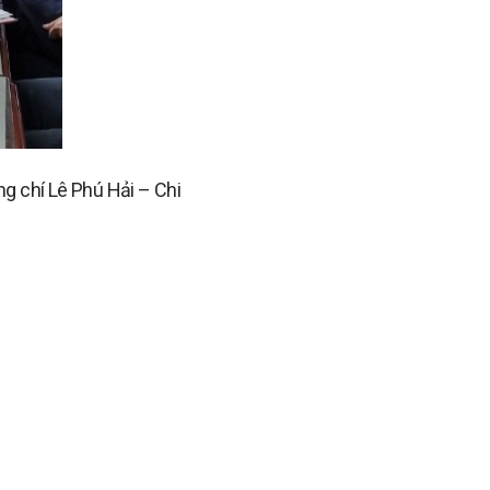
g chí Lê Phú Hải – Chi