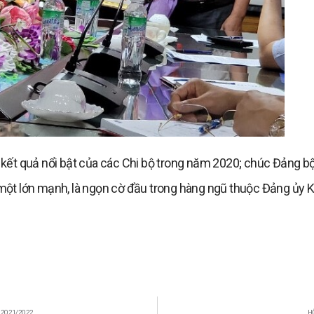
ết quả nổi bật của các Chi bộ trong năm 2020; chúc Đảng b
t lớn mạnh, là ngọn cờ đầu trong hàng ngũ thuộc Đảng ủy K
 2021/2022
H