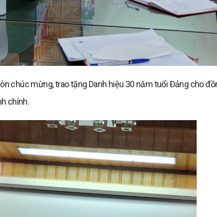
 còn chúc mừng, trao tặng Danh hiệu 30 năm tuổi Đảng cho đồn
h chính.