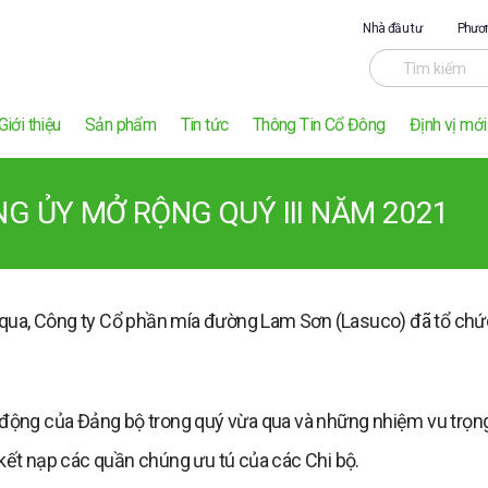
Nhà đầu tư
Phươn
Giới thiệu
Sản phẩm
Tin tức
Thông Tin Cổ Đông
Định vị mới
NG ỦY MỞ RỘNG QUÝ III NĂM 2021
qua, Công ty Cổ phần mía đường Lam Sơn (Lasuco) đã tổ chứ
 động của Đảng bộ trong quý vừa qua và những nhiệm vu trọng
 kết nạp các quần chúng ưu tú của các Chi bộ.