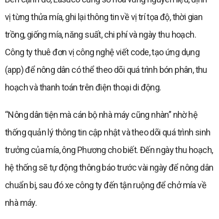
vị từng thửa mía, ghi lại thông tin về vị trí tọa độ, thời gian
trồng, giống mía, năng suất, chi phí và ngày thu hoạch.
Công ty thuê đơn vị công nghệ viết code, tạo ứng dụng
(app) để nông dân có thể theo dõi quá trình bón phân, thu
hoạch và thanh toán trên điện thoại di động.
“Nông dân tiện mà cán bộ nhà máy cũng nhàn” nhờ hệ
thống quản lý thông tin cập nhật và theo dõi quá trình sinh
trưởng của mía, ông Phương cho biết. Đến ngày thu hoạch,
hệ thống sẽ tự động thông báo trước vài ngày để nông dân
chuẩn bị, sau đó xe công ty đến tận ruộng để chở mía về
nhà máy.