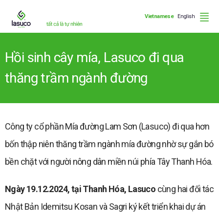
Vietnamese
English
Hồi sinh cây mía, Lasuco đi qua
thăng trầm ngành đường
Công ty cổ phần Mía đường Lam Sơn (Lasuco) đi qua hơn
bốn thập niên thăng trầm ngành mía đường nhờ sự gắn bó
bền chặt với người nông dân miền núi phía Tây Thanh Hóa.
Ngày 19.12.2024, tại Thanh Hóa, Lasuco
cùng hai đối tác
Nhật Bản Idemitsu Kosan và Sagri ký kết triển khai dự án