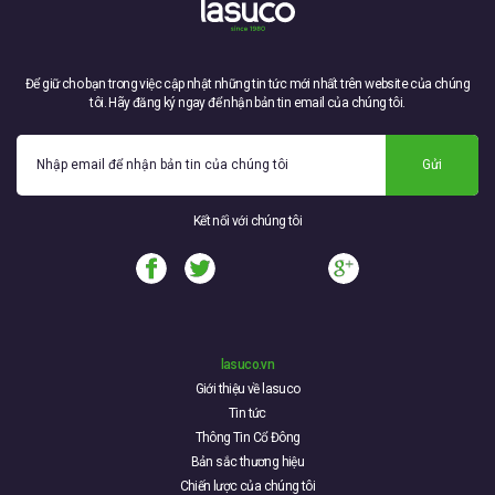
Để giữ cho bạn trong việc cập nhật những tin tức mới nhất trên website của chúng
tôi. Hãy đăng ký ngay để nhận bản tin email của chúng tôi.
Gửi
Kết nối với chúng tôi
lasuco.vn
Giới thiệu về lasuco
Tin tức
Thông Tin Cổ Đông
Bản sắc thương hiệu
Chiến lược của chúng tôi