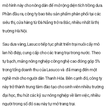
mô hình này cho nông dân để mở rộng diện tích trồng dưa.
Phần đầu ra, công ty bao tiêu sản phẩm phân phối tại các
siêu thị, cửa hàng từ Đà Nẵng trở ra Bắc, nhiều nhất là thị
trường Hà Nội.
Sau dưa vàng, Lasuco tiếp tục phát triển trại nuôi cấy mô
lan hồ điệp, cung cấp cho các trang trại trong nước. Theo
tự bạch, mảng nông nghiệp công nghệ cao đóng góp 5%
trong tổng doanh thu của Lasuco và đã mang đến một
nghề mới cho người dân Thanh Hóa. Bên cạnh đó, công ty
này trở thành trung tâm đào tạo cho sinh viên nhiều trường
đại học, thu hút các kỹ sư nông nghiệp về làm việc, nhiều
người trong số đó sau này tự mở trang trại.