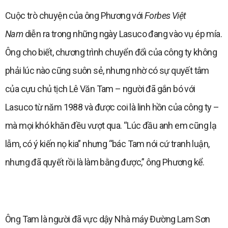
Cuộc trò chuyện của ông Phương với
Forbes Việt
Nam
diễn ra trong những ngày Lasuco đang vào vụ ép mía.
Ông cho biết, chương trình chuyển đổi của công ty không
phải lúc nào cũng suôn sẻ, nhưng nhờ có sự quyết tâm
của cựu chủ tịch Lê Văn Tam – người đã gắn bó với
Lasuco từ năm 1988 và được coi là linh hồn của công ty –
mà mọi khó khăn đều vượt qua. “Lúc đầu anh em cũng lạ
lẫm, có ý kiến nọ kia” nhưng “bác Tam nói cứ tranh luận,
nhưng đã quyết rồi là làm bằng được,” ông Phương kể.
Ông Tam là người đã vực dậy Nhà máy Đường Lam Sơn