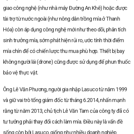
giao công nghệ (như nhà máy Đường An Khê) hoặc được
tài trợ từ nước ngoài (như nông dân trồng mía ở Thanh
Hóa) còn áp dụng công nghệ mới như theo dõi, phân tích
sinh trưởng mía, sớm phát hiện rủi ro, ước tính thời điểm
mía chín để có chiến lược thu mua phù hợp. Thiết bị bay
không người lái (drone) cũng được sử dụng để phun thuốc
bảo vệ thực vật.
Ông Lê Văn Phương, người gia nhập Lasuco từ năm 1999
và giữ vai trò tổng giám đốc từ tháng 6.2014, nhấn mạnh
rằng từ năm 2013, chủ tịch Lê Văn Tam của công ty đã có
tư tưởng phải thay đổi cách làm mía. Điều này là vấn đề
sống còn bởi Lasuco, giống như nhiều doanh nghiệp