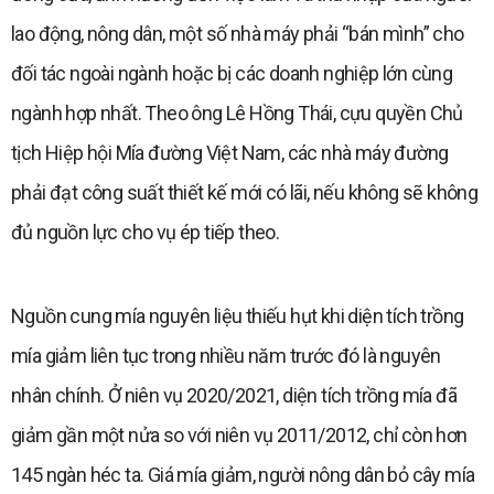
lao động, nông dân, một số nhà máy phải “bán mình” cho
đối tác ngoài ngành hoặc bị các doanh nghiệp lớn cùng
ngành hợp nhất. Theo ông Lê Hồng Thái, cựu quyền Chủ
tịch Hiệp hội Mía đường Việt Nam, các nhà máy đường
phải đạt công suất thiết kế mới có lãi, nếu không sẽ không
đủ nguồn lực cho vụ ép tiếp theo.
Nguồn cung mía nguyên liệu thiếu hụt khi diện tích trồng
mía giảm liên tục trong nhiều năm trước đó là nguyên
nhân chính. Ở niên vụ 2020/2021, diện tích trồng mía đã
giảm gần một nửa so với niên vụ 2011/2012, chỉ còn hơn
145 ngàn héc ta. Giá mía giảm, người nông dân bỏ cây mía