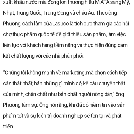
xuất khẩu nước mía đóng lon thương hiệu MiATA sang Mỹ,
Nhật, Trung Quốc, Trung Đông và châu Âu. Theo ông
Phương, cách làm của Lasuco là tích cực tham gia các hội
chợ thực phẩm quốc tế để giới thiệu sản phẩm, làm việc
liên tục với khách hàng tiềm năng và thực hiện đúng cam
kết chất lượng với các nhà phân phối.
“Chúng tôi không mạnh về marketing, mà chọn cách tiếp
cận thật nhất, bán những gì mình có, kể câu chuyện thật
của mình, chân chất như bản chất người nông dân,” ông
Phương tâm sự. Ông nói rằng, khi đã có niềm tin vào sản
phẩm tốt và sự kiên trì, doanh nghiệp sẽ tồn tại và phát
triển.