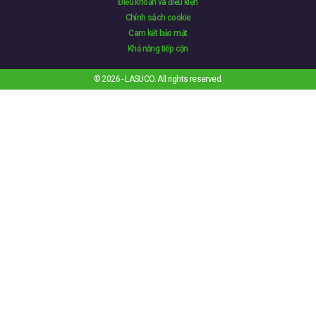
Điều khoản và điều kiện
Chính sách cookie
Cam kết bảo mật
Khả năng tiếp cận
© 2026 - LASUCO. All rights reserved.