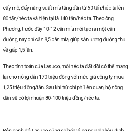
cấy mô, đẩy năng suất mía tăng dần từ 60 tấn/héc ta lên
80 tấn/héc ta và hiện tại là 140 tấn/héc ta. Theo ông
Phương, trước đây 10-12 cân mía mới tạo ra một cân
đường, nay chỉ cần 8,5 cân mía, giúp sản lượng đường thu
về gấp 1,5 lần.
Theo tính toán của Lasuco, mỗi héc ta đất đồi có thể mang
lại cho nông dân 170 triệu đồng với mức giá công ty mua
1,25 triệu đồng/tấn. Sau khi trừ chi phí liên quan, hộ nông
dân sẽ có lợi nhuận 80-100 triệu đồng/héc ta.
Bên cạnh đó, Lasuco cũng số hóa vùng nguyên liệu, định