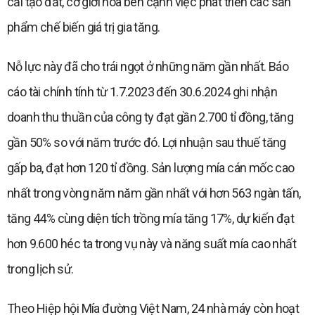
cải tạo đất, cơ giới hóa bên cạnh việc phát triển các sản
phẩm chế biến giá trị gia tăng.
Nỗ lực này đã cho trái ngọt ở những năm gần nhất. Báo
cáo tài chính tính từ 1.7.2023 đến 30.6.2024 ghi nhận
doanh thu thuần của công ty đạt gần 2.700 tỉ đồng, tăng
gần 50% so với năm trước đó. Lợi nhuận sau thuế tăng
gấp ba, đạt hơn 120 tỉ đồng. Sản lượng mía cán mốc cao
nhất trong vòng năm năm gần nhất với hơn 563 ngàn tấn,
tăng 44% cùng diện tích trồng mía tăng 17%, dự kiến đạt
hơn 9.600 héc ta trong vụ này và năng suất mía cao nhất
trong lịch sử.
Theo Hiệp hội Mía đường Việt Nam, 24 nhà máy còn hoạt