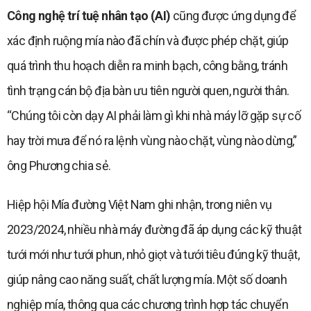
Công nghệ trí tuệ nhân tạo (AI)
cũng được ứng dụng để
xác định ruộng mía nào đã chín và được phép chặt, giúp
quá trình thu hoạch diễn ra minh bạch, công bằng, tránh
tình trạng cán bộ địa bàn ưu tiên người quen, người thân.
“Chúng tôi còn dạy AI phải làm gì khi nhà máy lỡ gặp sự cố
hay trời mưa để nó ra lệnh vùng nào chặt, vùng nào dừng,”
ông Phương chia sẻ.
Hiệp hội Mía đường Việt Nam ghi nhận, trong niên vụ
2023/2024, nhiều nhà máy đường đã áp dụng các kỹ thuật
tưới mới như tưới phun, nhỏ giọt và tưới tiêu đúng kỹ thuật,
giúp nâng cao năng suất, chất lượng mía. Một số doanh
nghiệp mía, thông qua các chương trình hợp tác chuyển