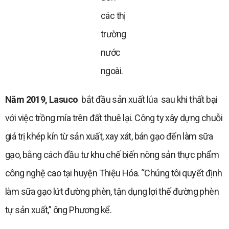
các thị
trường
nước
ngoài.
Năm 2019, Lasuco
bắt đầu sản xuất lúa sau khi thất bại
với việc trồng mía trên đất thuê lại. Công ty xây dựng chuỗi
giá trị khép kín từ sản xuất, xay xát, bán gạo đến làm sữa
gạo, bằng cách đầu tư khu chế biến nông sản thực phẩm
công nghệ cao tại huyện Thiệu Hóa. “Chúng tôi quyết định
làm sữa gạo lứt đường phèn, tận dụng lợi thế đường phèn
tự sản xuất,” ông Phương kể.