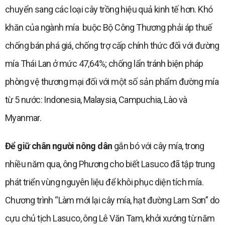
chuyển sang các loại cây trồng hiệu quả kinh tế hơn. Khó
khăn của ngành mía buộc Bộ Công Thương phải áp thuế
chống bán phá giá, chống trợ cấp chính thức đối với đường
mía Thái Lan ở mức 47,64%; chống lẩn tránh biện pháp
phòng vệ thương mại đối với một số sản phẩm đường mía
từ 5 nước: Indonesia, Malaysia, Campuchia, Lào và
Myanmar.
Để giữ chân người nông dân
gắn bó với cây mía, trong
nhiều năm qua, ông Phương cho biết Lasuco đã tập trung
phát triển vùng nguyên liệu để khôi phục diện tích mía.
Chương trình “Làm mới lại cây mía, hạt đường Lam Sơn” do
cựu chủ tịch Lasuco, ông Lê Văn Tam, khởi xướng từ năm