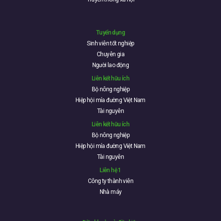
Tuyển dụng
Sinh viên tốt nghiệp
Chuyên gia
Người lao động
Liên kết hữu ích
Bộ nông nghiệp
Hiệp hội mía đường Việt Nam
Tài nguyên
Liên kết hữu ích
Bộ nông nghiệp
Hiệp hội mía đường Việt Nam
Tài nguyên
Liên hệ 1
Công ty thành viên
Nhà máy