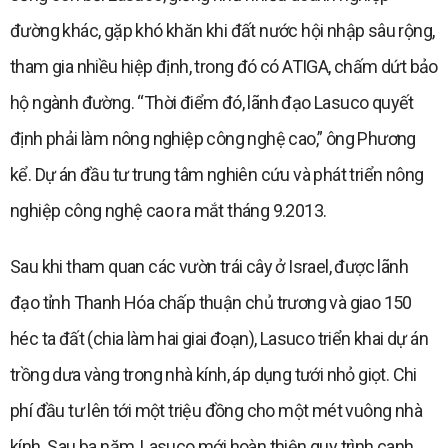
đường khác, gặp khó khăn khi đất nước hội nhập sâu rộng,
tham gia nhiều hiệp định, trong đó có ATIGA, chấm dứt bảo
hộ ngành đường. “Thời điểm đó, lãnh đạo Lasuco quyết
định phải làm nông nghiệp công nghệ cao,” ông Phương
kể. Dự án đầu tư trung tâm nghiên cứu và phát triển nông
nghiệp công nghệ cao ra mắt tháng 9.2013.
Sau khi tham quan các vườn trái cây ở Israel, được lãnh
đạo tỉnh Thanh Hóa chấp thuận chủ trương và giao 150
héc ta đất (chia làm hai giai đoạn), Lasuco triển khai dự án
trồng dưa vàng trong nhà kính, áp dụng tưới nhỏ giọt. Chi
phí đầu tư lên tới một triệu đồng cho một mét vuông nhà
kính. Sau ba năm, Lasuco mới hoàn thiện quy trình canh