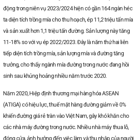
động trong niên vụ 2023/2024 hiện có gần 164 ngàn héc
ta diện tích trồng mía cho thu hoạch, ép 11,2 triệu tấn mía
và sản xuất hơn 1,1 triệu tấn đường. Sản lượng này tăng
11-18% so với vụ ép 2022/2023. Đây là năm thứ hai liên
tiếp diện tích trồng mía, sản lượng mía và đường tăng
trưởng, cho thấy ngành mía đường trong nước đang hồi
sinh sau khủng hoảng nhiều năm trước 2020.
Năm 2020, Hiệp định thương mại hàng hóa ASEAN
(ATIGA) có hiệu lực, thuế mặt hàng đường giảm về 0%
khiến đường giá rẻ tràn vào Việt Nam, gây khó khăn cho
các nhà máy đường trong nước. Nhiều nhà máy thua lỗ,
đóng cửa, ảnh hưởng đến việc làm và thu nhập của người