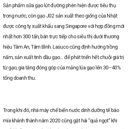
Sản phẩm sữa gạo lứt đường phèn hiện được tiêu thụ
trong nước, còn gạo J02 sản xuất theo giống của Nhật
được công ty xuất khẩu sang Singapore với hợp đồng mới
nhất hơn 300 tấn, bán trực tiếp cho siêu thị dưới thương
hiệu Tâm An, Tâm Bình. Lasuco cũng định hướng trồng
nấm, sản xuất tinh dầu gạo… để phát triển hết chuỗi giá trị
từ gạo, gia tăng đóng góp của mảng lúa gạo lên 30–40%
tổng doanh thu.
Trong khi đó, nhà máy chế biến nước dinh dưỡng tế bào
mía khánh thành năm 2020 cũng gặt hái “quả ngọt” khi