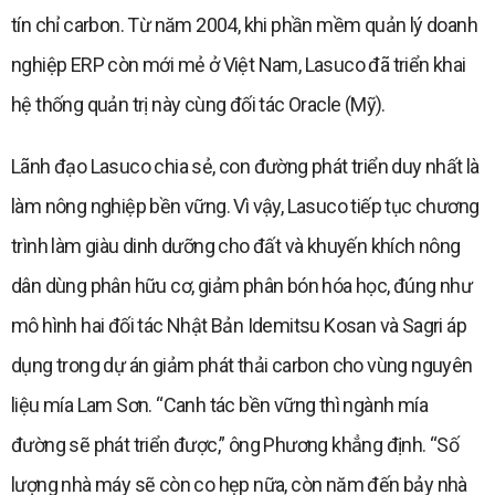
tín chỉ carbon. Từ năm 2004, khi phần mềm quản lý doanh
nghiệp ERP còn mới mẻ ở Việt Nam, Lasuco đã triển khai
hệ thống quản trị này cùng đối tác Oracle (Mỹ).
Lãnh đạo Lasuco chia sẻ, con đường phát triển duy nhất là
làm nông nghiệp bền vững. Vì vậy, Lasuco tiếp tục chương
trình làm giàu dinh dưỡng cho đất và khuyến khích nông
dân dùng phân hữu cơ, giảm phân bón hóa học, đúng như
mô hình hai đối tác Nhật Bản Idemitsu Kosan và Sagri áp
dụng trong dự án giảm phát thải carbon cho vùng nguyên
liệu mía Lam Sơn. “Canh tác bền vững thì ngành mía
đường sẽ phát triển được,” ông Phương khẳng định. “Số
lượng nhà máy sẽ còn co hẹp nữa, còn năm đến bảy nhà