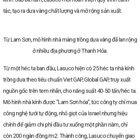
tác, tạo ra dưa vàng chất lượng và mở rộng sản xuất.
Từ Lam Sơn, mô hình nhà màng trồng dưa vàng đã lan rộng
ở nhiều địa phương ở Thanh Hóa.
Từ một héc ta ban đầu, Lasuco hiện có 25 héc ta nhà kính
trồng dưa theo tiêu chuẩn Viet GAP, Global GAP, truy xuất
nguồn gốc trên tem nhãn, cho năng suất 40-50 tấn/héc ta.
Mô hình nhà kính được “Lam Sơn hóa”, tức công ty chỉ mua
công nghệ tưới tự động, nhỏ giọt của Israel nhưng hiệu
chỉnh để giảm chi phí đầu tư xuống một phần năm, chỉ
còn 200 ngàn đồng/m2. Thành công, Lasuco chuyển giao