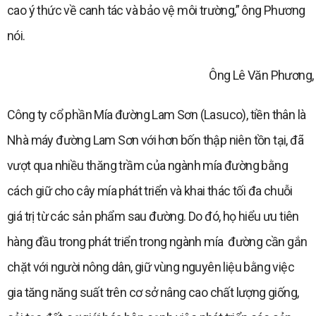
cao ý thức về canh tác và bảo vệ môi trường,” ông Phương
nói.
Ông Lê Văn Phương,
Công ty cổ phần Mía đường Lam Sơn (Lasuco), tiền thân là
Nhà máy đường Lam Sơn với hơn bốn thập niên tồn tại, đã
vượt qua nhiều thăng trầm của ngành mía đường bằng
cách giữ cho cây mía phát triển và khai thác tối đa chuỗi
giá trị từ các sản phẩm sau đường. Do đó, họ hiểu ưu tiên
hàng đầu trong phát triển trong ngành mía đường cần gắn
chặt với người nông dân, giữ vùng nguyên liệu bằng việc
gia tăng năng suất trên cơ sở nâng cao chất lượng giống,