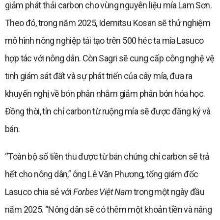
giảm phát thải carbon cho vùng nguyên liệu mía Lam Sơn.
Theo đó, trong năm 2025, Idemitsu Kosan sẽ thử nghiệm
mô hình nông nghiệp tái tạo trên 500 héc ta mía Lasuco
hợp tác với nông dân. Còn Sagri sẽ cung cấp công nghệ vệ
tinh giám sát đất và sự phát triển của cây mía, đưa ra
khuyến nghị về bón phân nhằm giảm phân bón hóa học.
Đồng thời, tín chỉ carbon từ ruộng mía sẽ được đăng ký và
bán.
“Toàn bộ số tiền thu được từ bán chứng chỉ carbon sẽ trả
hết cho nông dân,” ông Lê Văn Phương, tổng giám đốc
Lasuco chia sẻ với
Forbes Việt Nam
trong một ngày đầu
năm 2025. “Nông dân sẽ có thêm một khoản tiền và nâng