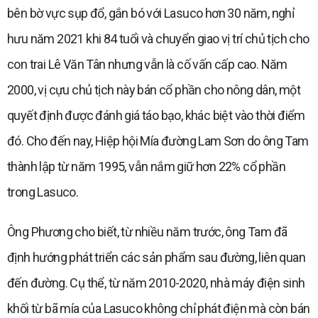
bên bờ vực sụp đổ, gắn bó với Lasuco hơn 30 năm, nghỉ
hưu năm 2021 khi 84 tuổi và chuyển giao vị trí chủ tịch cho
con trai Lê Văn Tân nhưng vẫn là cố vấn cấp cao. Năm
2000, vị cựu chủ tịch này bán cổ phần cho nông dân, một
quyết định được đánh giá táo bạo, khác biệt vào thời điểm
đó. Cho đến nay, Hiệp hội Mía đường Lam Sơn do ông Tam
thành lập từ năm 1995, vẫn nắm giữ hơn 22% cổ phần
trong Lasuco.
Ông Phương cho biết, từ nhiều năm trước, ông Tam đã
định hướng phát triển các sản phẩm sau đường, liên quan
đến đường. Cụ thể, từ năm 2010-2020, nhà máy điện sinh
khối từ bã mía của Lasuco không chỉ phát điện mà còn bán