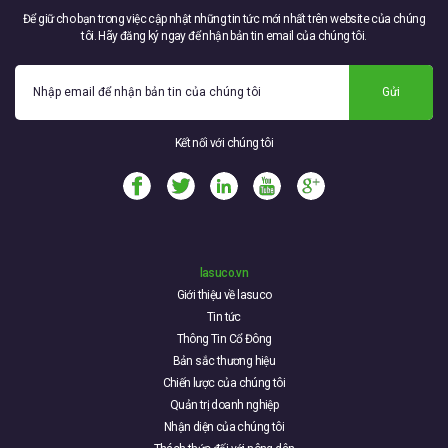
Để giữ cho bạn trong việc cập nhật những tin tức mới nhất trên website của chúng
tôi. Hãy đăng ký ngay để nhận bản tin email của chúng tôi.
Gửi
Kết nối với chúng tôi
lasuco.vn
Giới thiệu về lasuco
Tin tức
Thông Tin Cổ Đông
Bản sắc thương hiệu
Chiến lược của chúng tôi
Quản trị doanh nghiệp
Nhận diện của chúng tôi