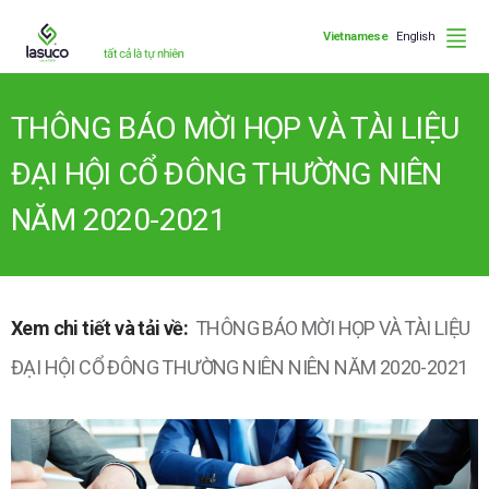
Vietnamese
English
THÔNG BÁO MỜI HỌP VÀ TÀI LIỆU
ĐẠI HỘI CỔ ĐÔNG THƯỜNG NIÊN
NĂM 2020-2021
Xem chi tiết và tải về:
THÔNG BÁO MỜI HỌP VÀ TÀI LIỆU
ĐẠI HỘI CỔ ĐÔNG THƯỜNG NIÊN NIÊN NĂM 2020-2021