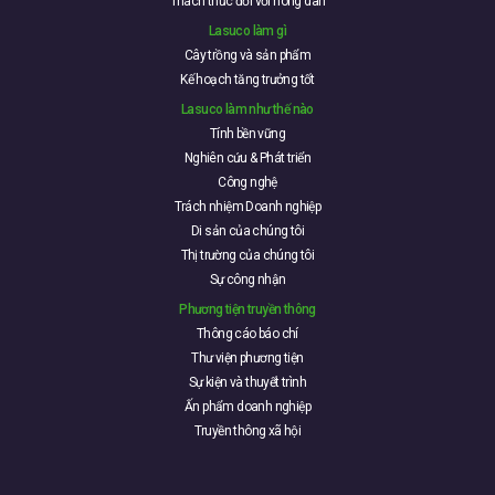
Thách thức đối với nông dân
Lasuco làm gì
Cây trồng và sản phẩm
Kế hoạch tăng trưởng tốt
Lasuco làm như thế nào
Tính bền vững
Nghiên cứu & Phát triển
Công nghệ
Trách nhiệm Doanh nghiệp
Di sản của chúng tôi
Thị trường của chúng tôi
Sự công nhận
Phương tiện truyền thông
Thông cáo báo chí
Thư viện phương tiện
Sự kiện và thuyết trình
Ấn phẩm doanh nghiệp
Truyền thông xã hội