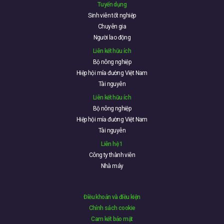
Tuyển dụng
Sinh viên tốt nghiệp
Chuyên gia
Người lao động
Liên kết hữu ích
Bộ nông nghiệp
Hiệp hội mía đường Việt Nam
Tài nguyên
Liên kết hữu ích
Bộ nông nghiệp
Hiệp hội mía đường Việt Nam
Tài nguyên
Liên hệ 1
Công ty thành viên
Nhà máy
Điều khoản và điều kiện
Chính sách cookie
Cam kết bảo mật