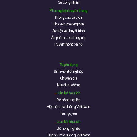
Sự công nhận
Phương tiện truyền thông
Thông cáo báo chí
Thư viện phương tiện
Sự kiện và thuyết trình
Ấn phẩm doanh nghiệp
Truyền thông xã hội
Tuyển dụng
Sinh viên tốt nghiệp
Chuyên gia
Người lao động
Liên kết hữu ích
Bộ nông nghiệp
Hiệp hội mía đường Việt Nam
Tài nguyên
Liên kết hữu ích
Bộ nông nghiệp
Hiệp hội mía đường Việt Nam