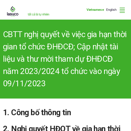
Vietnamese
English
CBTT nghị quyết về việc gia hạn thời
gian tổ chức ĐHĐCĐ; Cập nhật tài
liệu và thư mời tham dự ĐHĐCĐ
năm 2023/2024 tổ chức vào ngày
09/11/2023
1. Công bố thông tin
2. Nghị quyết HĐQT về gia hạn thời