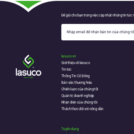
Để giữ cho bạn trong việc cập nhật những tin tức
lasuco.vn
Giới thiệu về lasuco
Tin tức
Thông Tin Cổ Đông
Bản sắc thương hiệu
Chiến lược của chúng tôi
Quản trị doanh nghiệp
Nhận diện của chúng tôi
Thách thức đối với nông dân
Tuyển dụng