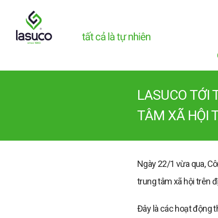
LASUCO TỚI 
TÂM XÃ HỘI 
Ngày 22/1 vừa qua, Cô
trung tâm xã hội trên 
Đây là các hoạt động t