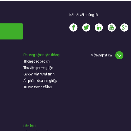
Kết nối với chúng tôi
Phương tiện truyền thông
Mở rộng tất cả
Thông cáo báo chí
Thư viện phương tiện
Sự kiện và thuyết trình
Ấn phẩm doanh nghiệp
Truyền thông xã hội
Liên hệ 1