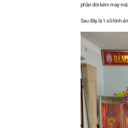
phần đời kém may mắn 
Sau đây là 1 số hình ả