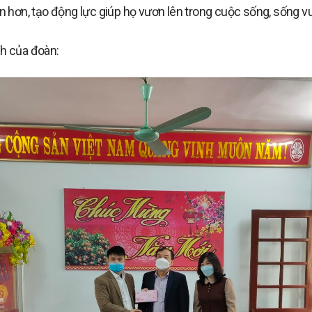
hơn, tạo động lực giúp họ vươn lên trong cuộc sống, sống vu
nh của đoàn: