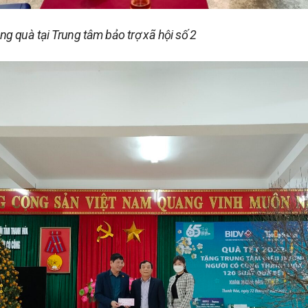
ng quà tại Trung tâm bảo trợ xã hội số 2