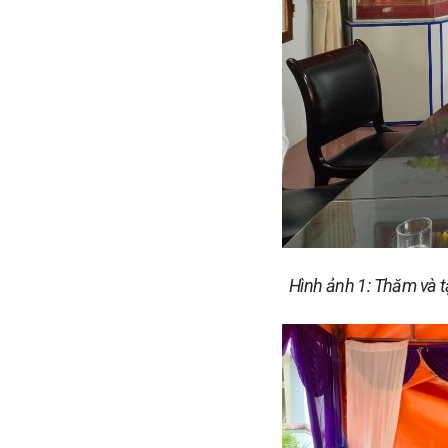
Hình ảnh 1: Thăm và tặ