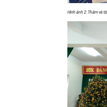
Hình ảnh 2: Thăm và tặ