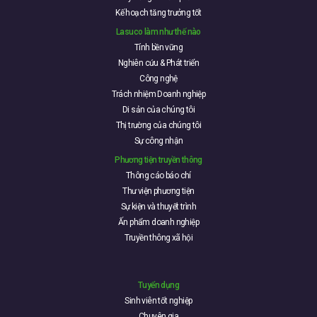
Kế hoạch tăng trưởng tốt
Lasuco làm như thế nào
Tính bền vững
Nghiên cứu & Phát triển
Công nghệ
Trách nhiệm Doanh nghiệp
Di sản của chúng tôi
Thị trường của chúng tôi
Sự công nhận
Phương tiện truyền thông
Thông cáo báo chí
Thư viện phương tiện
Sự kiện và thuyết trình
Ấn phẩm doanh nghiệp
Truyền thông xã hội
Tuyển dụng
Sinh viên tốt nghiệp
Chuyên gia