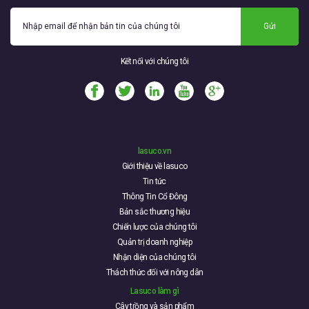
Gửi
Kết nối với chúng tôi
lasuco.vn
Giới thiệu về lasuco
Tin tức
Thông Tin Cổ Đông
Bản sắc thương hiệu
Chiến lược của chúng tôi
Quản trị doanh nghiệp
Nhận diện của chúng tôi
Thách thức đối với nông dân
Lasuco làm gì
Cây trồng và sản phẩm