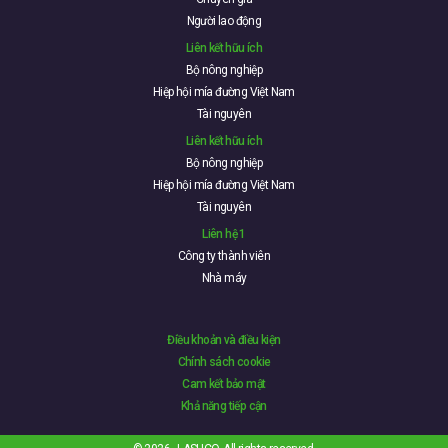
Người lao động
Liên kết hữu ích
Bộ nông nghiệp
Hiệp hội mía đường Việt Nam
Tài nguyên
Liên kết hữu ích
Bộ nông nghiệp
Hiệp hội mía đường Việt Nam
Tài nguyên
Liên hệ 1
Công ty thành viên
Nhà máy
Điều khoản và điều kiện
Chính sách cookie
Cam kết bảo mật
Khả năng tiếp cận