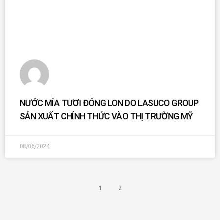
NƯỚC MÍA TƯƠI ĐÓNG LON DO LASUCO GROUP
SẢN XUẤT CHÍNH THỨC VÀO THỊ TRƯỜNG MỸ
08/06/2024
1
2