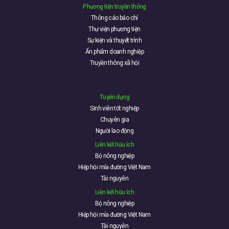
Phương tiện truyền thông
Thông cáo báo chí
Thư viện phương tiện
Sự kiện và thuyết trình
Ấn phẩm doanh nghiệp
Truyền thông xã hội
Tuyển dụng
Sinh viên tốt nghiệp
Chuyên gia
Người lao động
Liên kết hữu ích
Bộ nông nghiệp
Hiệp hội mía đường Việt Nam
Tài nguyên
Liên kết hữu ích
Bộ nông nghiệp
Hiệp hội mía đường Việt Nam
Tài nguyên