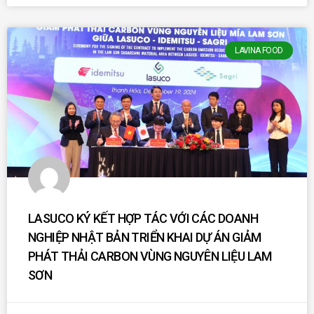
LAVINA FOOD
LASUCO KÝ KẾT HỢP TÁC VỚI CÁC DOANH
NGHIỆP NHẬT BẢN TRIỂN KHAI DỰ ÁN GIẢM
PHÁT THẢI CARBON VÙNG NGUYÊN LIỆU LAM
SƠN