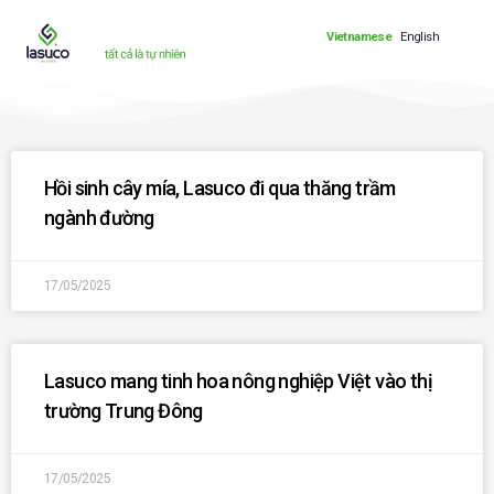
Vietnamese
English
Hồi sinh cây mía, Lasuco đi qua thăng trầm
ngành đường
17/05/2025
Lasuco mang tinh hoa nông nghiệp Việt vào thị
trường Trung Đông
17/05/2025