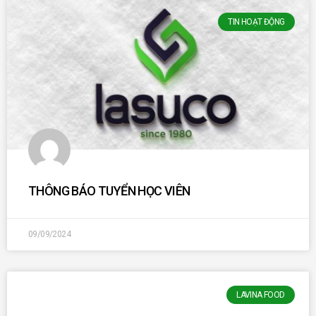
TIN HOẠT ĐỘNG
THÔNG BÁO TUYỂN HỌC VIÊN
09/09/2024
LAVINA FOOD