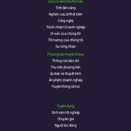
Lasuco làm như thế nào
Tính bền vững
Nghiên cứu & Phát triển
Công nghệ
Trách nhiệm Doanh nghiệp
Di sản của chúng tôi
Thị trường của chúng tôi
Sự công nhận
Phương tiện truyền thông
Thông cáo báo chí
Thư viện phương tiện
Sự kiện và thuyết trình
Ấn phẩm doanh nghiệp
Truyền thông xã hội
Tuyển dụng
Sinh viên tốt nghiệp
Chuyên gia
Người lao động