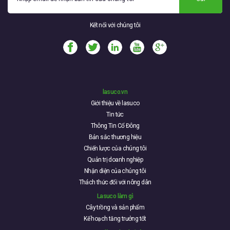
Kết nối với chúng tôi
lasuco.vn
Giới thiệu về lasuco
Tin tức
Thông Tin Cổ Đông
Bản sắc thương hiệu
Chiến lược của chúng tôi
Quản trị doanh nghiệp
Nhận diện của chúng tôi
Thách thức đối với nông dân
Lasuco làm gì
Cây trồng và sản phẩm
Kế hoạch tăng trưởng tốt